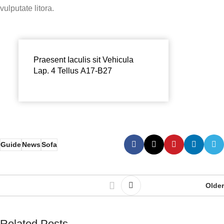
vulputate litora.
Praesent Iaculis sit Vehicula
Lap. 4 Tellus A17-B27
Guide
News
Sofa
Older
Related Posts